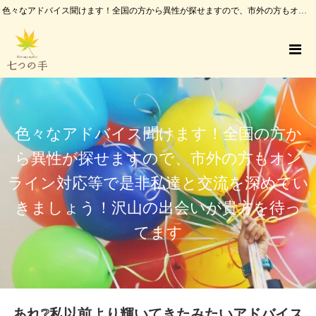
色々なアドバイス聞けます！全国の方から異性が探せますので、市外の方もオンライン対応等で是非私達と交流を深めていきましょう！沢山の出会いが貴方を待ってます
色々なアドバイス聞けます！全国の方か
ら異性が探せますので、市外の方もオン
ライン対応等で是非私達と交流を深めてい
きましょう！沢山の出会いが貴方を待っ
てます
あれ❔私以前より輝いてきたみたいアドバイス