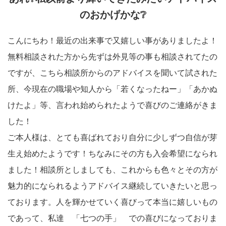
のおかげかな❔
こんにちわ！最近の出来事で又嬉しい事がありましたよ！
無料相談された方から先ずは外見等の事も相談されてたの
ですが、こちら相談所からのアドバイスを聞いて試された
所、今現在の職場や知人から「若くなったねー」「あかぬ
けたよ」等、言われ始められたようで喜びのご連絡がきま
した！
ご本人様は、とても喜ばれており自分に少しずつ自信が芽
生え始めたようです！ちなみにその方も入会希望になられ
ました！相談所としましても、これからも色々とその方が
魅力的になられるようアドバイス継続していきたいと思っ
ております。人を輝かせていく喜びって本当に嬉しいもの
であって、私達 「七つの手」 での喜びになっておりま