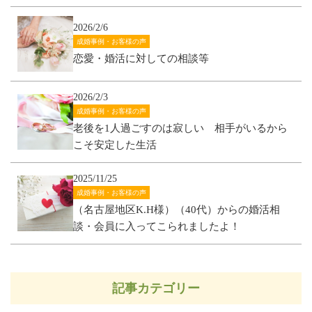
2026/2/6
成婚事例・お客様の声
恋愛・婚活に対しての相談等
2026/2/3
成婚事例・お客様の声
老後を1人過ごすのは寂しい 相手がいるから
こそ安定した生活
2025/11/25
成婚事例・お客様の声
（名古屋地区K.H様）（40代）からの婚活相
談・会員に入ってこられましたよ！
記事カテゴリー